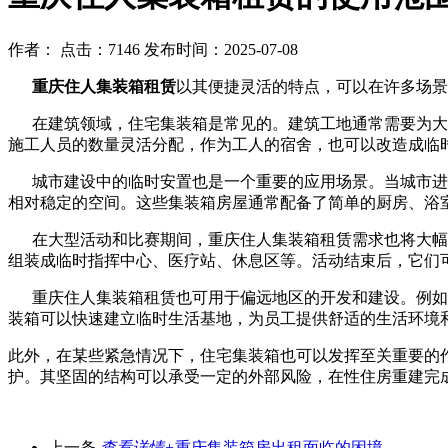
作者：
点击：7146
发布时间：2025-07-08
重庆住人集装箱租赁
以其便捷灵活的特点，可以在许多场景
在建筑领域，住宅集装箱是常见的。建筑工地通常需要为大量
施工人员的数量灵活分配，作为工人的宿舍，也可以改造成临
城市建设中的临时安置也是一个重要的应用场景。当城市进行
相对稳定的空间。这些集装箱房屋通常配备了简单的厨房、浴
在大型活动和比赛期间，重庆住人集装箱租赁需求也将大幅增
组装成临时指挥中心、医疗站、休息区等。活动结束后，它们
重庆住人集装箱租赁也可用于偏远地区的开发和建设。例如，
装箱可以快速建立临时生活基地，为员工提供舒适的生活环境
此外，在某些紧急情况下，住宅集装箱也可以发挥至关重要的
护。其坚固的结构可以承受一定的外部风险，在性住房重建完
上一条
查看详情+
重庆集装箱房出租面临的困境