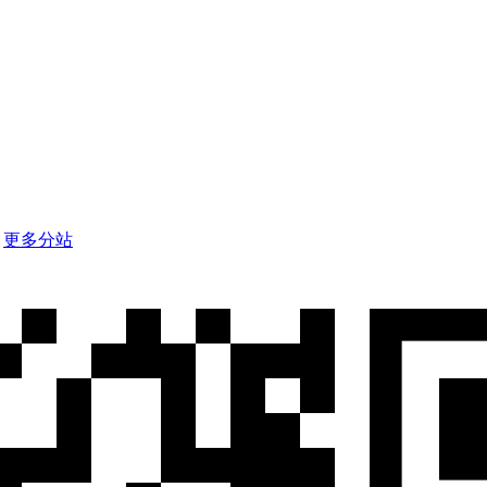
d
更多分站