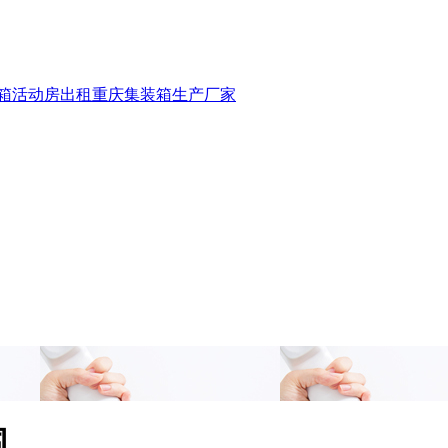
箱活动房出租
重庆集装箱生产厂家
围