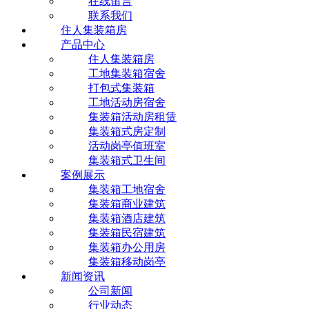
在线留言
联系我们
住人集装箱房
产品中心
住人集装箱房
工地集装箱宿舍
打包式集装箱
工地活动房宿舍
集装箱活动房租赁
集装箱式房定制
活动岗亭值班室
集装箱式卫生间
案例展示
集装箱工地宿舍
集装箱商业建筑
集装箱酒店建筑
集装箱民宿建筑
集装箱办公用房
集装箱移动岗亭
新闻资讯
公司新闻
行业动态