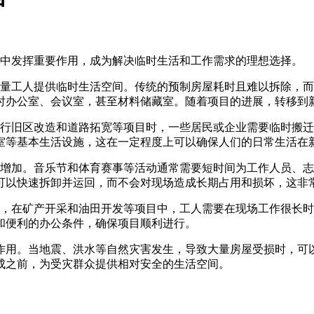
中发挥重要作用，成为解决临时生活和工作需求的理想选择。
工人提供临时生活空间。传统的预制房屋耗时且难以拆除，而
时办公室、会议室，甚至材料储藏室。随着项目的进展，转移到
旧区改造和道路拓宽等项目时，一些居民或企业需要临时搬迁
室等基本生活设施，这在一定程度上可以确保人们的日常生活在
加。音乐节和体育赛事等活动通常需要短时间为工作人员、志
可以快速拆卸并运回，而不会对现场造成长期占用和损坏，这非
在矿产开采和油田开发等项目中，工人需要在现场工作很长时
和便利的办公条件，确保项目顺利进行。
作用。当地震、洪水等自然灾害发生，导致大量房屋受损时，可
成之前，为受灾群众提供相对安全的生活空间。