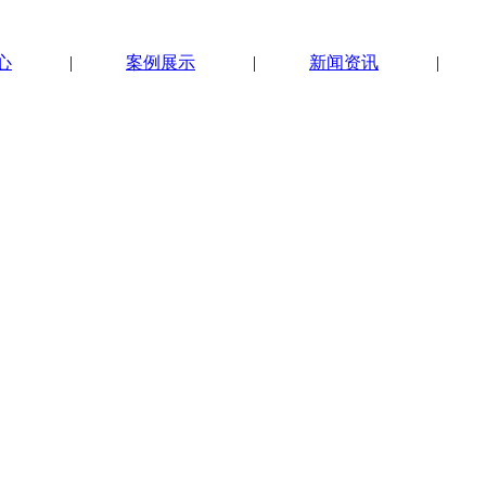
心
|
案例展示
|
新闻资讯
|