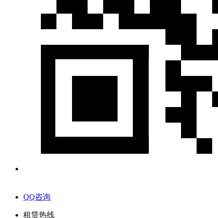
QQ咨询
租赁热线