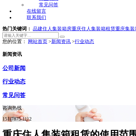
常见问答
在线留言
联系我们
热门关键词：
品建住人集装箱房
重庆住人集装箱租赁
重庆集装
您的位置：
网站首页
>
新闻资讯
>
行业动态
新闻资讯
公司新闻
行业动态
常见问答
咨询热线
151-7875-1112
重庆住人集装箱租赁的使用范